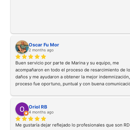
Oscar Fu Mor
2 months ago
Buen servicio por parte de Marina y su equipo, me 
acompañaron en todo el proceso de resarcimiento de lo
daños y me ayudaron a obtener la mejor indemnización, 
proceso fue oportuno, puntual y con buena comunicación
Ojalá que no requiera de sus servicios de nuevo , pero s
lo necesitará, los volvería a llamar!!Gracias chicos!!   
Oriol RB
4 months ago
Me gustaría dejar reflejado lo profesionales que son RDI