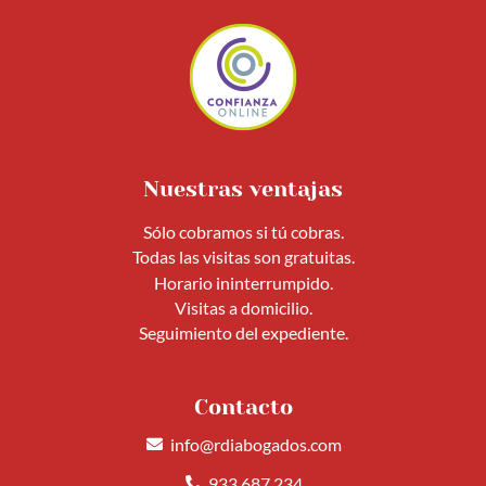
Nuestras ventajas
Sólo cobramos si tú cobras.
Todas las visitas son gratuitas.
Horario ininterrumpido.
Visitas a domicilio.
Seguimiento del expediente.
Contacto
info@rdiabogados.com
933 687 234