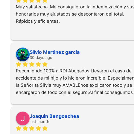
Muchas gracias por todo.
Muy satisfecha. Me consiguieron la indemnización y sus
honorarios muy ajustados se descontaron del total. 
Rápidos y eficientes.
Silvio Martinez garcia
30 days ago
Recomiendo 100% a RDI Abogados.Llevaron el caso de 
accidente de mi hijo y lo hicieron increíble. Especialmen
la Señorita Silvia muy AMABLEnos explicaron todo y se 
encargaron de todo con el seguro.Al final conseguimos 
una indemnización justa.No cobran nada hasta que cobr
tú.Si tienes un accidente de tráfico, id con ellos sin duda
Joaquin Bengoechea
last month