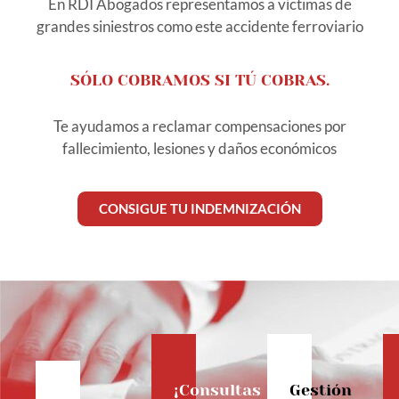
En RDI Abogados representamos a víctimas de
grandes siniestros como este accidente ferroviario
SÓLO COBRAMOS SI TÚ COBRAS.
Te ayudamos a reclamar compensaciones por
fallecimiento, lesiones y daños económicos
CONSIGUE TU INDEMNIZACIÓN
¡Consultas
Gestión