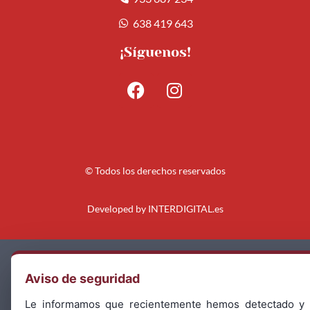
638 419 643
¡Síguenos!
© Todos los derechos reservados
Developed by
INTERDIGITAL.es
Aviso Legal
Aviso de seguridad
Política de Privacidad
Le informamos que recientemente hemos detectado y 
Política de Cookies