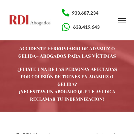
933.687.234
638.419.643
ACCIDENTE FERROVIARIO DE ADAMUZ O
GELIDA– ABOGADOS PARA LAS VÍCTIMAS
¿FUISTE UNA DE LAS PERSONAS AFECTADAS
POR COLISIÓN DE TRENES EN ADAMUZ O
GELIDA?
¡NECESITAS UN ABOGADO QUE TE AYUDE A
RECLAMAR TU INDEMNIZACIÓN!