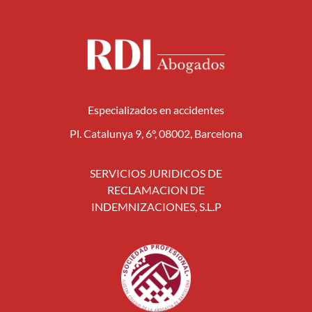
Especializados en accidentes
Pl. Catalunya 9, 6º, 08002, Barcelona
SERVICIOS JURIDICOS DE
RECLAMACION DE
INDEMNIZACIONES, S.L.P