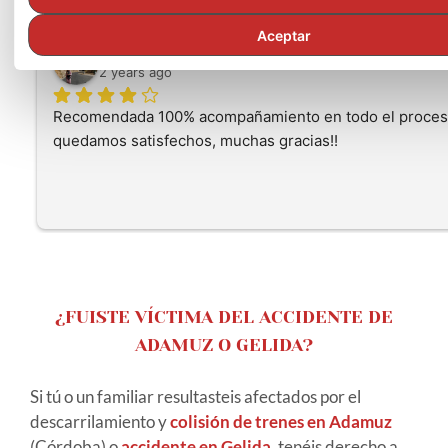
Aceptar
Liss Karen Contreras Ceron
2 years ago
Recomendada 100% acompañamiento en todo el proceso
quedamos satisfechos, muchas gracias!!
¿FUISTE VÍCTIMA DEL ACCIDENTE DE
ADAMUZ O GELIDA?
Si tú o un familiar resultasteis afectados por el
descarrilamiento y
colisión de trenes en Adamuz
(Córdoba) o
accidente en Gelida
, tenéis derecho a