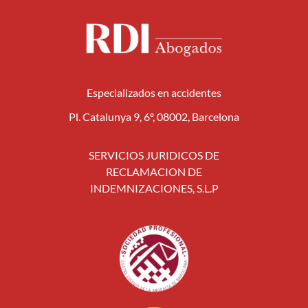
Especializados en accidentes
Pl. Catalunya 9, 6º, 08002, Barcelona
SERVICIOS JURIDICOS DE
RECLAMACION DE
INDEMNIZACIONES, S.L.P