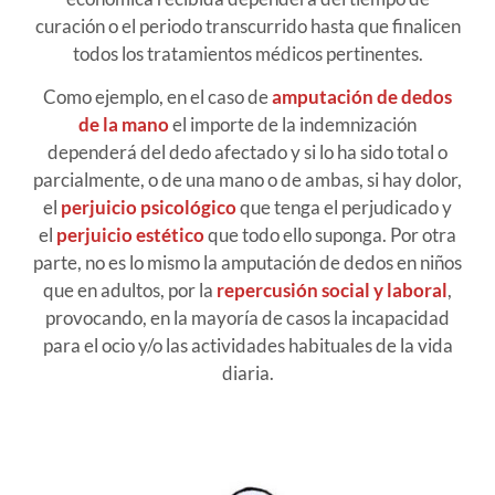
curación o el periodo transcurrido hasta que finalicen
todos los tratamientos médicos pertinentes.
Como ejemplo, en el caso de
amputación de dedos
de la mano
el importe de la indemnización
dependerá del dedo afectado y si lo ha sido total o
parcialmente, o de una mano o de ambas, si hay dolor,
el
perjuicio psicológico
que tenga el perjudicado y
el
perjuicio estético
que todo ello suponga. Por otra
parte, no es lo mismo la amputación de dedos en niños
que en adultos, por la
repercusión social y laboral
,
provocando, en la mayoría de casos la incapacidad
para el ocio y/o las actividades habituales de la vida
diaria.