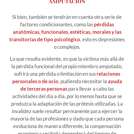
AMPUTACIÓN
Si bien, también se tendrán en cuenta otra serie de
factores condicionantes, como las
pérdidas
anatómicas, funcionales, estéticas, morales y las
transitorias de tipo psicológico
, esto es depresiones
o complejos.
Lo que resulta evidente, es que la víctima más allá de
la pérdida funcional del propio miembro amputado,
sufrirá una pérdida o limitación en sus
relaciones
personales o de ocio
, pudiendo necesitar la
ayuda
de terceras personas
para llevar a cabo las
actividades del día a día, por lo menos hasta que se
produzca la adaptación de las prótesis utilizadas. La
invalidez suele resultar permanente para ejercer la
mayoría de las profesiones y dado que cada persona
evoluciona de manera diferente, la compensación
económica recibida dependerá del tiempo de