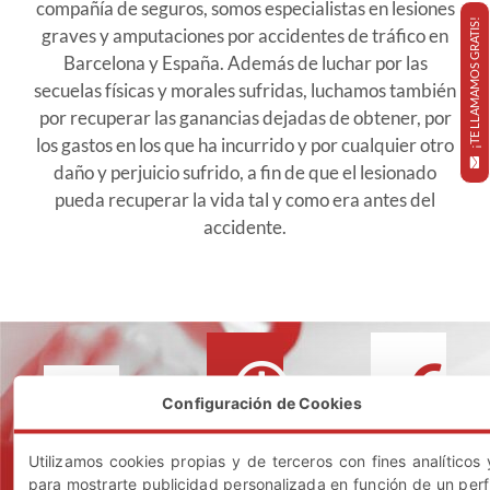
compañía de seguros, somos especialistas en lesiones
¡TE LLAMAMOS GRATIS!
graves y amputaciones por accidentes de tráfico en
Barcelona y España. Además de luchar por las
secuelas físicas y morales sufridas, luchamos también
por recuperar las ganancias dejadas de obtener, por
los gastos en los que ha incurrido y por cualquier otro
daño y perjuicio sufrido, a fin de que el lesionado
pueda recuperar la vida tal y como era antes del
accidente.
Configuración de Cookies
Todas
Su
Utilizamos cookies propias y de terceros con fines analíticos 
las
compañí
Solo
para mostrarte publicidad personalizada en función de un perfi