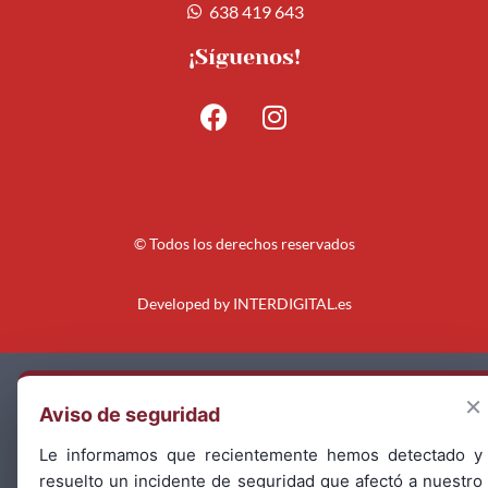
638 419 643
¡Síguenos!
© Todos los derechos reservados
Developed by
INTERDIGITAL.es
Aviso Legal
×
Aviso de seguridad
Política de Privacidad
Le informamos que recientemente hemos detectado y
Política de Cookies
resuelto un incidente de seguridad que afectó a nuestro