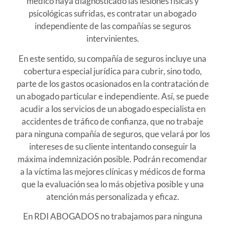
médico haya diagnosticado las lesiones físicas y
psicológicas sufridas, es contratar un abogado
independiente de las compañías se seguros
intervinientes.
En este sentido, su compañía de seguros incluye una
cobertura especial jurídica para cubrir, sino todo,
parte de los gastos ocasionados en la contratación de
un abogado particular e independiente. Así, se puede
acudir a los servicios de un abogado especialista en
accidentes de tráfico de confianza, que no trabaje
para ninguna compañía de seguros, que velará por los
intereses de su cliente intentando conseguir la
máxima indemnización posible. Podrán recomendar
a la víctima las mejores clínicas y médicos de forma
que la evaluación sea lo más objetiva posible y una
atención más personalizada y eficaz.
En RDI ABOGADOS no trabajamos para ninguna