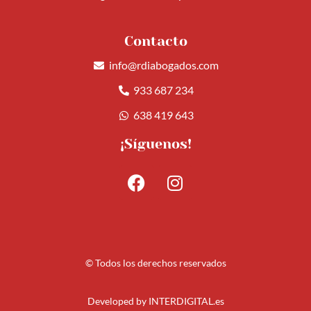
Contacto
info@rdiabogados.com
933 687 234
638 419 643
¡Síguenos!
© Todos los derechos reservados
Developed by
INTERDIGITAL.es