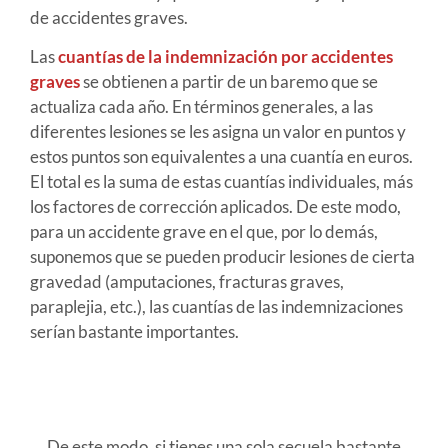
de accidentes graves.
Las
cuantías de la indemnización por accidentes
graves
se obtienen a partir de un baremo que se
actualiza cada año. En términos generales, a las
diferentes lesiones se les asigna un valor en puntos y
estos puntos son equivalentes a una cuantía en euros.
El total es la suma de estas cuantías individuales, más
los factores de corrección aplicados. De este modo,
para un accidente grave en el que, por lo demás,
suponemos que se pueden producir lesiones de cierta
gravedad (amputaciones, fracturas graves,
paraplejia, etc.), las cuantías de las indemnizaciones
serían bastante importantes.
De este modo, si tienes una sola secuela bastante