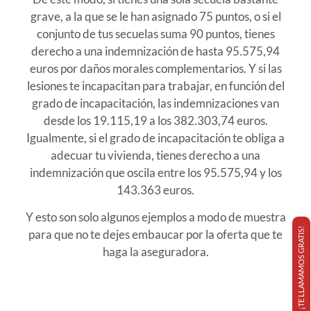
grave, a la que se le han asignado 75 puntos, o si el
conjunto de tus secuelas suma 90 puntos, tienes
derecho a una indemnización de hasta 95.575,94
euros por daños morales complementarios. Y si las
lesiones te incapacitan para trabajar, en función del
grado de incapacitación, las indemnizaciones van
desde los 19.115,19 a los 382.303,74 euros.
Igualmente, si el grado de incapacitación te obliga a
adecuar tu vivienda, tienes derecho a una
indemnización que oscila entre los 95.575,94 y los
143.363 euros.
Y esto son solo algunos ejemplos a modo de muestra
¡TE LLAMAMOS GRATIS!
para que no te dejes embaucar por la oferta que te
haga la aseguradora.