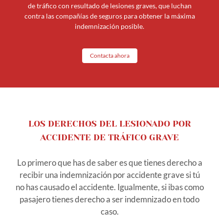
de tráfico con resultado de lesiones graves, que luchan
contra las compañías de seguros para obtener la máxima
indemnización posible.
Contacta ahora
LOS DERECHOS DEL LESIONADO POR
ACCIDENTE DE TRÁFICO GRAVE
Lo primero que has de saber es que tienes derecho a
recibir una indemnización por accidente grave si tú
no has causado el accidente. Igualmente, si ibas como
pasajero tienes derecho a ser indemnizado en todo
caso.