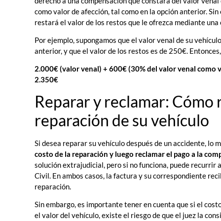
derecho a una compensación que constará del valor venal 
como valor de afección, tal como en la opción anterior. Si
restará el valor de los restos que le ofrezca mediante una 
Por ejemplo, supongamos que el valor venal de su vehículo 
anterior, y que el valor de los restos es de 250€. Entonce
2.000€ (valor venal) + 600€ (30% del valor venal como va
2.350€
Reparar y reclamar: Cómo r
reparación de su vehículo
Si desea reparar su vehículo después de un accidente, lo
costo de la reparación y luego reclamar el pago a la co
solución extrajudicial, pero si no funciona, puede recurrir a
Civil. En ambos casos, la factura y su correspondiente re
reparación.
Sin embargo, es importante tener en cuenta que si el cost
el valor del vehículo, existe el riesgo de que el juez la c