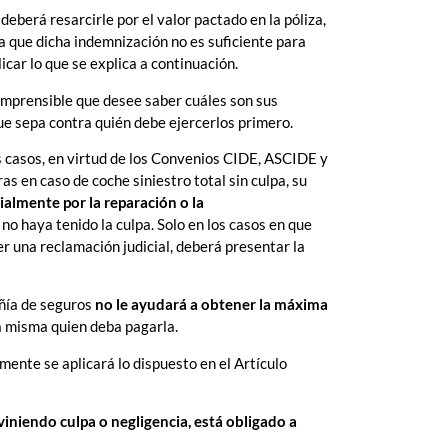
deberá resarcirle por el valor pactado en la póliza,
ra que dicha indemnización no es suficiente para
car lo que se explica a continuación.
 comprensible que desee saber cuáles son sus
ue sepa contra quién debe ejercerlos primero.
os casos, en virtud de los Convenios CIDE, ASCIDE y
s en caso de coche siniestro total sin culpa, su
almente por la reparación o la
 no haya tenido la culpa. Solo en los casos en que
r una reclamación judicial, deberá presentar la
ñía de seguros
no le ayudará a obtener la máxima
la misma quien deba pagarla.
lmente se aplicará lo dispuesto en el Artículo
viniendo culpa o negligencia, está obligado a