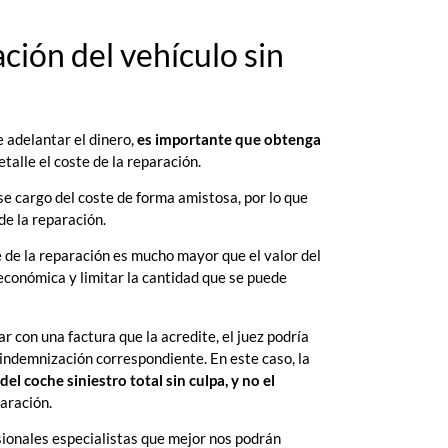
ción del vehículo sin
e adelantar el dinero,
es importante que obtenga
talle el coste de la reparación.
e cargo del coste de forma amistosa, por lo que
 de la reparación.
e de la reparación es mucho mayor que el valor del
-económica y limitar la cantidad que se puede
r con una factura que la acredite, el juez podría
a indemnización correspondiente. En este caso, la
del coche siniestro total sin culpa, y no el
aración.
sionales especialistas que mejor nos podrán