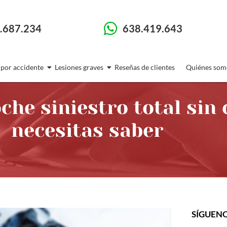
.687.234
638.419.643
 por accidente
Lesiones graves
Reseñas de clientes
Quiénes som
he siniestro total sin 
necesitas saber
SÍGUEN