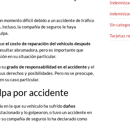
Indemnizac
indemnizac
un momento difícil debido a un accidente de tráfico
Sin catego
, incluso, la compañía de seguros le haya
ulpa.
Tarjetas r
 que
el costo de reparación del vehículo después
 resultar abrumadora, pero es importante que
ón en su situación particular.
o su
grado de responsabilidad en el accidente
y el
sus derechos y posibilidades. Pero no se preocupe,
n su caso particular.
ulpa por accidente
 en la que su vehículo ha sufrido
daños
estacionado y lo golpearon, o tuvo un accidente en
ue su compañía de seguros lo ha declarado como