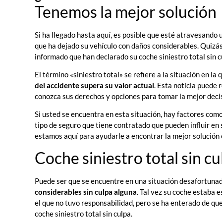
Tenemos la mejor solución
Si ha llegado hasta aquí, es posible que esté atravesando 
que ha dejado su vehículo con daños considerables. Quizás
informado que han declarado su coche siniestro total sin c
El término «siniestro total» se refiere a la situación en la
del accidente supera su valor actual
. Esta noticia puede
conozca sus derechos y opciones para tomar la mejor decisi
Si usted se encuentra en esta situación, hay factores com
tipo de seguro que tiene contratado que pueden influir en 
estamos aquí para ayudarle a encontrar la mejor solución e
Coche siniestro total sin c
Puede ser que se encuentre en una situación desafortunada
considerables sin culpa alguna
. Tal vez su coche estaba 
el que no tuvo responsabilidad, pero se ha enterado de q
coche siniestro total sin culpa.