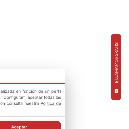
¡TE LLAMAMOS GRATIS!
alizada en función de un perfil
 "Configurar", aceptar todas las
ión consulta nuestra
Política de
Aceptar