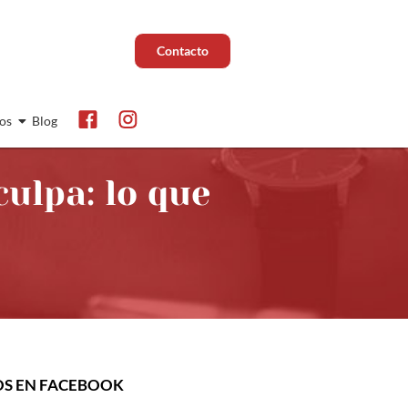
Contacto
os
Blog
culpa: lo que
OS EN FACEBOOK