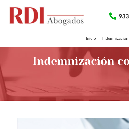
933
Inicio
Indemnización
Indemnización coc