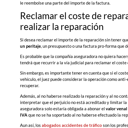
le reembolse una parte del importe de la factura.
Reclamar el coste de repara
realizar la reparación
Si desea reclamar el importe de la reparación sin tener qu
un peritaje
, un presupuesto o una factura pro-forma que de
Es probable que la compañía aseguradora no quiera hacers
tendrá que recurrir a la vía judicial para reclamar el coste
Sin embargo, es importante tener en cuenta que si el cost
vehículo, el juez puede considerar la operación como anti
recuperar.
Además, al no haberse realizado la reparación y al no conta
interpretar que el perjuicio no está acreditado y limitar l
aseguradora solo estaría obligada a abonar el
valor venal 
IVA
que no se ha soportado al no haberse efectuado la rep
Aun así, los
abogados accidentes de tráfico
son los profe