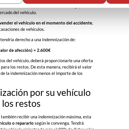
 Si este valor resultara ser demasiado bajo, se
ercado del vehículo.
l vender el vehículo en el momento del accidente
,
asaciones de vehículos.
, tendría derecho a una indemnización de:
alor de afección) = 2.600€
os del vehículo, deberá proporcionarle una oferta
ara los restos. De esta manera, recibirá el valor
l de la indemnización menos el importe de los
zación por su vehículo
 los restos
y también recibir una indemnización máxima, esta
hículo o repararlo
según le convenga. Tendrá