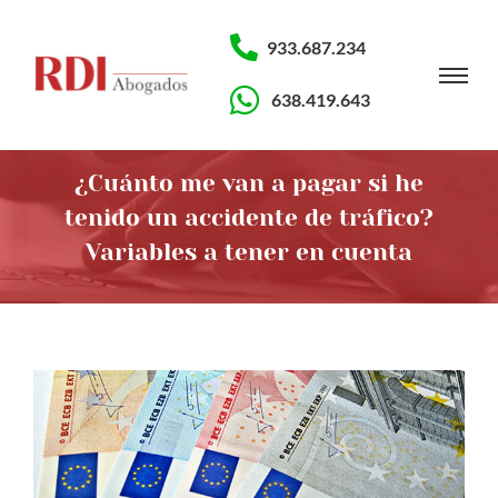
933.687.234
638.419.643
¿Cuánto me van a pagar si he
tenido un accidente de tráfico?
Variables a tener en cuenta