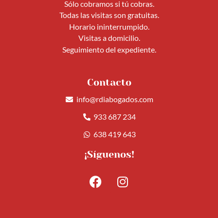
Sólo cobramos si tú cobras.
Todas las visitas son gratuitas.
Horario ininterrumpido.
Visitas a domicilio.
Seguimiento del expediente.
Contacto
info@rdiabogados.com
933 687 234
638 419 643
¡Síguenos!