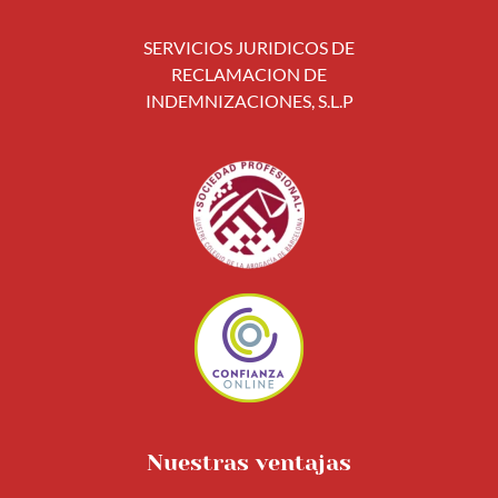
SERVICIOS JURIDICOS DE
RECLAMACION DE
INDEMNIZACIONES, S.L.P
Nuestras ventajas