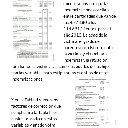
encontramos con que las
indemnizaciones oscilan
entre cantidades que van de
los 4.778,80 a los
114.691,14euros, para el
año 2013. La edad de la
víctima, el grado de
parentesco existente entre
la víctima y el familiar a
indemnizar, la situación
familiar de la víctima, así como las edades de los hijos,
son las variables para estipular las cuantías de estas
indemnizaciones.
Y en la Tabla II vienen los
factores de corrección que
se aplican a la Tabla I, los
cuales reproducen estas
variables y añaden otra