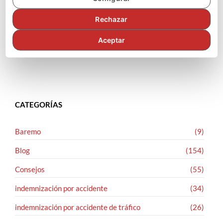
SÍGUENOS EN FACEBOOK
Rechazar
Aceptar
CATEGORÍAS
Baremo
(9)
Blog
(154)
Consejos
(55)
indemnización por accidente
(34)
indemnización por accidente de tráfico
(26)