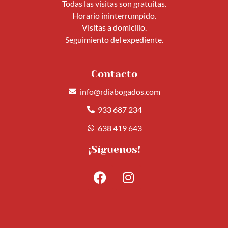
Todas las visitas son gratuitas.
Horario ininterrumpido.
Visitas a domicilio.
Seguimiento del expediente.
Contacto
info@rdiabogados.com
933 687 234
638 419 643
¡Síguenos!