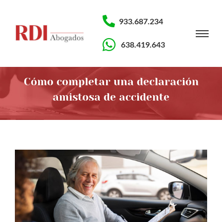
933.687.234
638.419.643
Cómo completar una declaración
amistosa de accidente