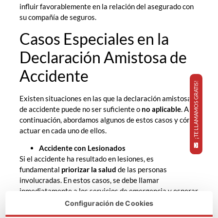
influir favorablemente en la relación del asegurado con
su compañía de seguros.
Casos Especiales en la
Declaración Amistosa de
Accidente
¡TE LLAMAMOS GRATIS!
Existen situaciones en las que la declaración amistosa
de accidente puede no ser suficiente o
no aplicable
. A
continuación, abordamos algunos de estos casos y cómo
actuar en cada uno de ellos.
Accidente con Lesionados
Si el accidente ha resultado en lesiones, es
fundamental
priorizar la salud
de las personas
involucradas. En estos casos, se debe llamar
inmediatamente a los servicios de emergencia y esperar
la llegada de la policía para que realicen el reporte
Configuración de Cookies
oficial del accidente. La declaración amistosa puede ser