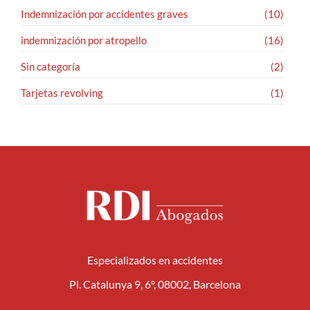
Indemnización por accidentes graves
(10)
indemnización por atropello
(16)
Sin categoría
(2)
Tarjetas revolving
(1)
Especializados en accidentes
Pl. Catalunya 9, 6º, 08002, Barcelona