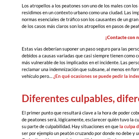
Los atropellos a los peatones son uno de los males con lo
residimos en un contexto urbano como una ciudad. Las imp
normas esenciales de tráfico son los causantes de un gra
de los casos más claros son los atropellos en pasos de pea
¡Contacte con 
Estas vías deberían suponer un paso seguro para las per
debidos a causas variadas que casi siempre tienen como co
más vulnerable de los implicados en el incidente. Las per
reclamar una indemnización que subsane, al menos en form
vehículo pero…
¿En qué ocasiones se puede pedir la ind
Diferentes culpables, dife
El primer punto que resultará clave a la hora de poder co
de peatones será, lógicamente, esclarecer quién tuvo la cu
su parte de culpabilidad. Hay situaciones en que
la culpa 
ser por ejemplo un peatón cruzando por donde no debe y un