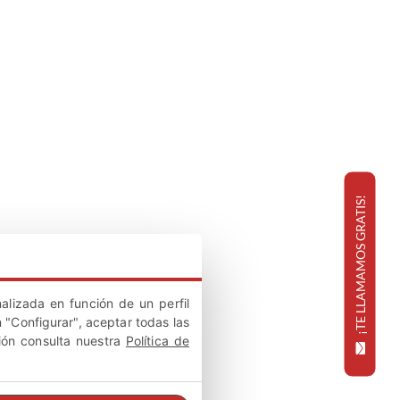
¡TE LLAMAMOS GRATIS!
alizada en función de un perfil
 "Configurar", aceptar todas las
ión consulta nuestra
Política de