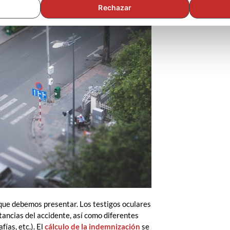
Rechazar
 que debemos presentar. Los testigos oculares
stancias del accidente, así como diferentes
ías, etc.). El
cálculo de la indemnización
se