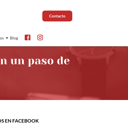
Contacto
os
Blog
en un paso de
OS EN FACEBOOK