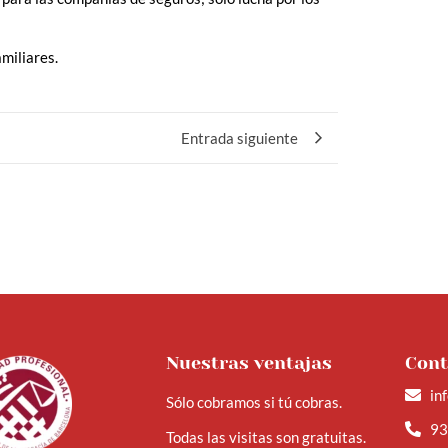
miliares.
Entrada siguiente
Nuestras ventajas
Cont
in
Sólo cobramos si tú cobras.
93
Todas las visitas son gratuitas.