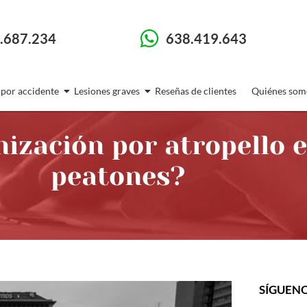
.687.234
638.419.643
 por accidente
Lesiones graves
Reseñas de clientes
Quiénes som
nización por atropello 
peatones?
SÍGUEN