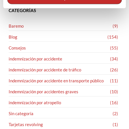
CATEGORÍAS
Baremo
(9)
Blog
(154)
Consejos
(55)
indemnización por accidente
(34)
indemnización por accidente de tráfico
(26)
Indemnización por accidente en transporte público
(11)
Indemnización por accidentes graves
(10)
indemnización por atropello
(16)
Sin categoría
(2)
Tarjetas revolving
(1)