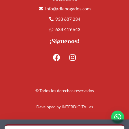
info@rdiabogados.com
933 687 234
638 419 643
¡Síguenos!
© Todos los derechos reservados
Developed by
INTERDIGITAL.es
Aviso Legal