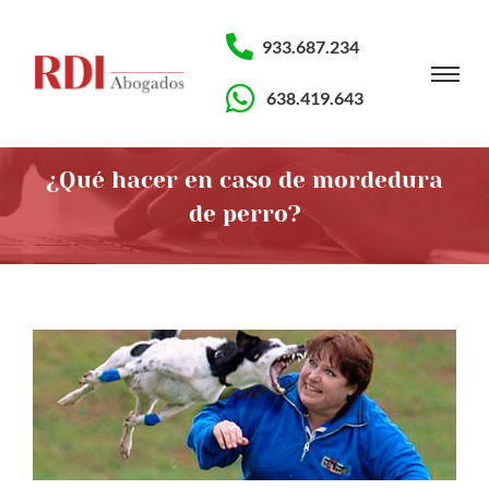
933.687.234
638.419.643
¿Qué hacer en caso de mordedura
de perro?