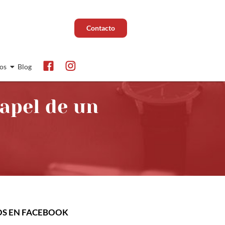
Contacto
os
Blog
papel de un
OS EN FACEBOOK