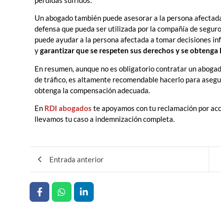
pérdidas sufridos.
Un abogado también puede asesorar a la persona afectada 
defensa que pueda ser utilizada por la compañía de seguro
puede ayudar a la persona afectada a tomar decisiones i
y
garantizar que se respeten sus derechos y se obteng
En resumen, aunque no es obligatorio contratar un aboga
de tráfico, es altamente recomendable hacerlo para asegu
obtenga la compensación adecuada.
En
RDI abogados
te apoyamos con tu reclamación por acci
llevamos tu caso a indemnización completa.
Entrada anterior