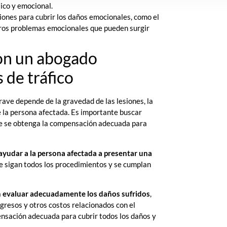
sico y emocional.
ones para cubrir los daños emocionales, como el
otros problemas emocionales que pueden surgir
con un abogado
 de tráfico
grave depende de la gravedad de las lesiones, la
e la persona afectada. Es importante buscar
ue se obtenga la compensación adecuada para
ayudar a la persona afectada a presentar una
e sigan todos los procedimientos y se cumplan
a
evaluar adecuadamente los daños sufridos
,
gresos y otros costos relacionados con el
nsación adecuada para cubrir todos los daños y