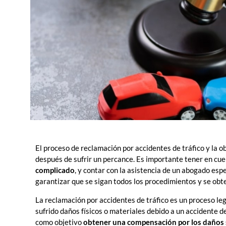
El proceso de reclamación por accidentes de tráfico y la
después de sufrir un percance. Es importante tener en cue
complicado
, y contar con la asistencia de un abogado esp
garantizar que se sigan todos los procedimientos y se obt
La reclamación por accidentes de tráfico es un proceso le
sufrido daños físicos o materiales debido a un accidente d
como objetivo
obtener una compensación por los daños 