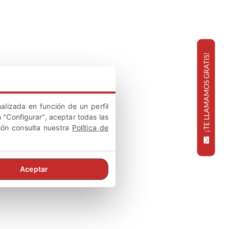
¡TE LLAMAMOS GRATIS!
alizada en función de un perfil
 "Configurar", aceptar todas las
ión consulta nuestra
Política de
Aceptar