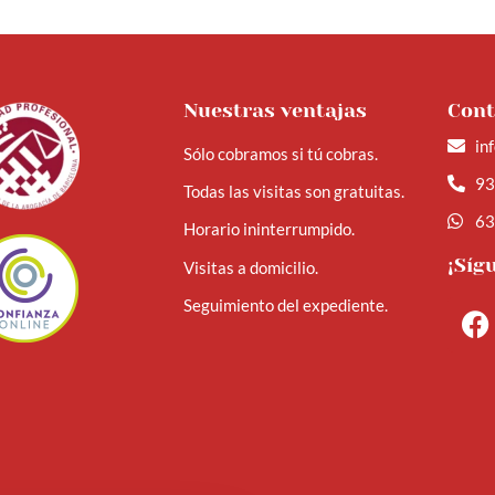
Nuestras ventajas
Cont
in
Sólo cobramos si tú cobras.
93
Todas las visitas son gratuitas.
63
Horario ininterrumpido.
¡Sí
Visitas a domicilio.
Seguimiento del expediente.