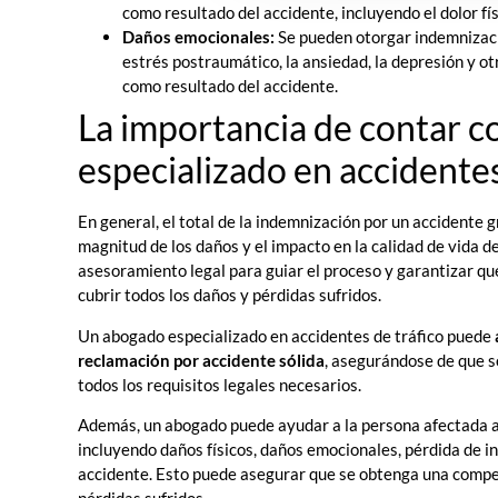
como resultado del accidente, incluyendo el dolor fí
Daños emocionales:
Se pueden otorgar indemnizaci
estrés postraumático, la ansiedad, la depresión y 
como resultado del accidente.
La importancia de contar 
especializado en accidentes
En general, el total de la indemnización por un accidente 
magnitud de los daños y el impacto en la calidad de vida d
asesoramiento legal para guiar el proceso y garantizar q
cubrir todos los daños y pérdidas sufridos.
Un abogado especializado en accidentes de tráfico puede
reclamación por accidente sólida
, asegurándose de que s
todos los requisitos legales necesarios.
Además, un abogado puede ayudar a la persona afectada 
incluyendo daños físicos, daños emocionales, pérdida de in
accidente. Esto puede asegurar que se obtenga una compe