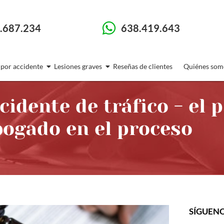
.687.234
638.419.643
 por accidente
Lesiones graves
Reseñas de clientes
Quiénes som
idente de tráfico - el 
ogado en el proceso
SÍGUEN