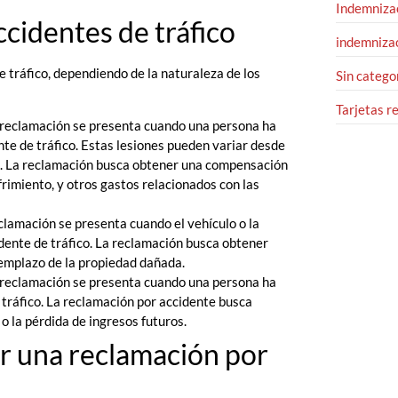
Indemnizac
cidentes de tráfico
indemnizac
 tráfico, dependiendo de la naturaleza de los
Sin catego
Tarjetas r
e reclamación se presenta cuando una persona ha
nte de tráfico. Estas lesiones pueden variar desde
s. La reclamación busca obtener una compensación
frimiento, y otros gastos relacionados con las
clamación se presenta cuando el vehículo o la
dente de tráfico. La reclamación busca obtener
emplazo de la propiedad dañada.
 reclamación se presenta cuando una persona ha
tráfico. La reclamación por accidente busca
o la pérdida de ingresos futuros.
r una reclamación por