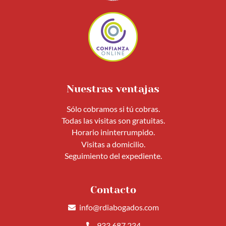
Nuestras ventajas
Sólo cobramos si tú cobras.
Todas las visitas son gratuitas.
Horario ininterrumpido.
Visitas a domicilio.
Seguimiento del expediente.
Contacto
info@rdiabogados.com
933 687 234