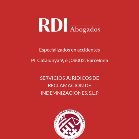
Especializados en accidentes
Pl. Catalunya 9, 6º, 08002, Barcelona
SERVICIOS JURIDICOS DE
RECLAMACION DE
INDEMNIZACIONES, S.L.P