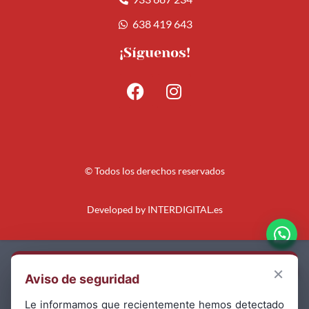
638 419 643
¡Síguenos!
© Todos los derechos reservados
Developed by
INTERDIGITAL.es
Aviso Legal
×
Aviso de seguridad
Política de Privacidad
Le informamos que recientemente hemos detectado
Política de Cookies