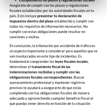
Cumplimiento de plazos y regulaciones fiscales
Asegúrate de cumplir con los plazos y regulaciones
fiscales establecidos por las autoridades fiscales en tu
país. Esto incluye
presentar tu declaración de
impuestos dentro del plazo
establecido y cumplir con
todos los requisitos de información necesarios. No
cumplir con estas obligaciones puede resultar en
sanciones y multas.
En conclusión, la tributación por accidente de tráfico es
un aspecto importante a considerar para aquellos que se
ven involucrados en este tipo de incidentes. Es
fundamental comprender las
leyes fiscales locales
,
determinar el
tratamiento fiscal de las
indemnizaciones recibidas y cumplir con las
obligaciones fiscales correspondientes
. Buscar
asesoramiento profesional y mantener registros
precisos te ayudará a asegurarte de que estás
cumpliendo con tus obligaciones fiscales de manera
adecuada y aprovechando cualquier beneficio fiscal al
que puedas tener derecho en función de tu situación