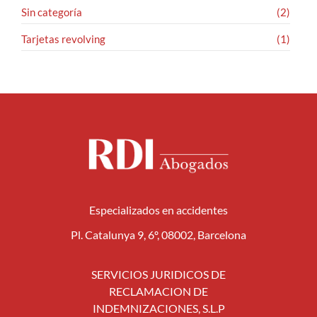
Sin categoría
(2)
Tarjetas revolving
(1)
Especializados en accidentes
Pl. Catalunya 9, 6º, 08002, Barcelona
SERVICIOS JURIDICOS DE
RECLAMACION DE
INDEMNIZACIONES, S.L.P