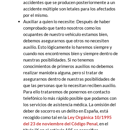
accidentes que se producen posteriormente a un
accidente múltiple son letales para los afectados
por el mismo.
Auxiliar a quien lo necesite: Después de haber
comprobado que tanto nosotros como los
ocupantes de nuestro vehículo estamos bien,
debemos asegurarnos que otros no necesiten
auxilio. Esto lógicamente lo haremos siempre y
cuando nos encontremos bien y siempre dentro de
nuestras posibilidades. Si no tenemos
conocimientos de primeros auxilios no debemos
realizar maniobra alguna, pero si tratar de
asegurarnos dentro de nuestras posibilidades de
que las personas que lo necesitan reciben auxilio.
Para ello trataremos de ponernos en contacto
telefónico lo más rápido posible que podamos con
los servicios de asistencia médica. La omisión del
deber de socorro es un delito en España, está
recogido como tal en la
Ley Orgánica 10/1995
del 23 de noviembre del Código Penal
, en el
título IX en el artículo 195 se especifica