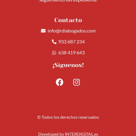
Contacto
info@rdiabogados.com
933 687 234
638 419 643
¡Síguenos!
© Todos los derechos reservados
Developed by
INTERDIGITAL.es