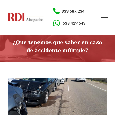
933.687.234
638.419.643
¿Que tenemos que saber en caso
de accidente múltiple?