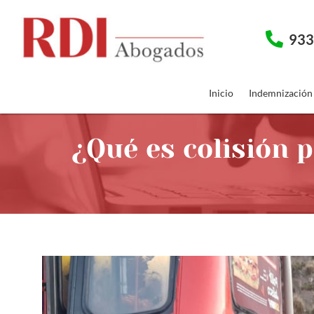
933
Inicio
Indemnización
¿Qué es colisión p