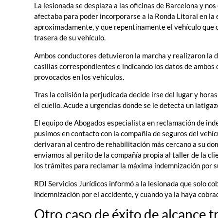
La lesionada se desplaza a las oficinas de Barcelona y nos
afectaba para poder incorporarse a la Ronda Litoral en la 
aproximadamente, y que repentinamente el vehículo que cir
trasera de su vehículo.
Ambos conductores detuvieron la marcha y realizaron la d
casillas correspondientes e indicando los datos de ambos 
provocados en los vehículos.
Tras la colisión la perjudicada decide irse del lugar y hor
el cuello. Acude a urgencias donde se le detecta un latigaz
El equipo de Abogados especialista en reclamación de inde
pusimos en contacto con la compañía de seguros del vehícul
derivaran al centro de rehabilitación más cercano a su do
enviamos al perito de la compañía propia al taller de la c
los trámites para reclamar la máxima indemnización por s
RDI Servicios Jurídicos informó a la lesionada que solo co
indemnización por el accidente, y cuando ya la haya cobra
Otro caso de éxito de alcance t