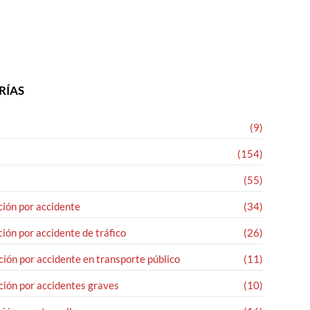
RÍAS
(9)
(154)
(55)
ión por accidente
(34)
ión por accidente de tráfico
(26)
ión por accidente en transporte público
(11)
ión por accidentes graves
(10)