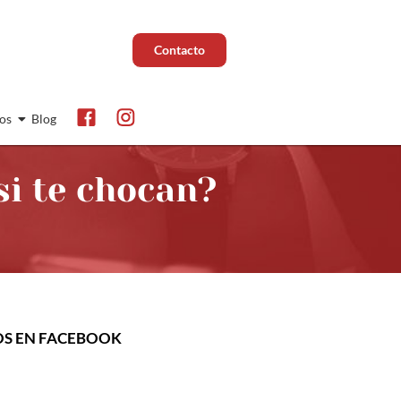
Contacto
os
Blog
si te chocan?
OS EN FACEBOOK