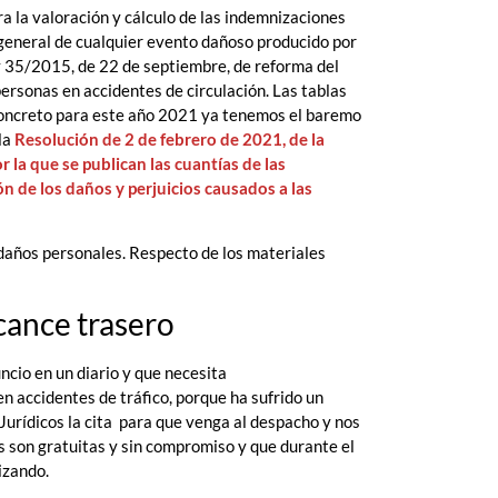
 la valoración y cálculo de las indemnizaciones
n general de cualquier evento dañoso producido por
ey 35/2015, de 22 de septiembre, de reforma del
ersonas en accidentes de circulación. Las tablas
concreto para este año 2021 ya tenemos el baremo
la
Resolución de 2 de febrero de 2021, de la
 la que se publican las cuantías de las
n de los daños y perjuicios causados a las
 daños personales. Respecto de los materiales
lcance trasero
ncio en un diario y que necesita
 accidentes de tráfico, porque ha sufrido un
Jurídicos la cita para que venga al despacho y nos
as son gratuitas y sin compromiso y que durante el
izando.