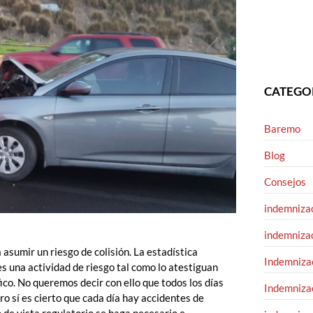
CATEGO
Baremo
Blog
Consejos
indemnizac
indemnizac
 asumir un riesgo de colisión. La estadística
Indemnizac
s una actividad de riesgo tal como lo atestiguan
fico. No queremos decir con ello que todos los días
Indemnizac
ro sí es cierto que cada día hay accidentes de