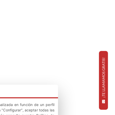
¡TE LLAMAMOS GRATIS!
alizada en función de un perfil
 "Configurar", aceptar todas las