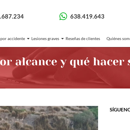
.687.234
638.419.643
 por accidente
Lesiones graves
Reseñas de clientes
Quiénes som
or alcance y qué hacer 
SÍGUEN