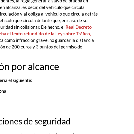
identes, la regla general, a salvo de prueba en
en alcanza, es decir, del vehículo que circula
rculación vial obliga al vehículo que circula detrás
hículo que circula delante que, en caso de ser
uridad sin colisionar. De hecho, el
Real Decreto
ba el texto refundido de la Ley sobre Tráfico,
fica como infracción grave, no guardar la distancia
ón de 200 euros y 3 puntos del permiso de
ión por alcance
ería el siguiente:
zona
ciones de seguridad