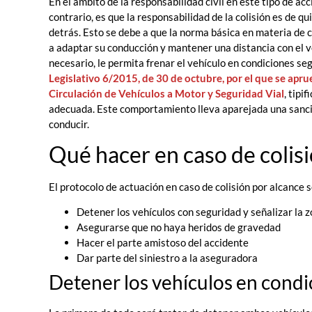
En el ámbito de la responsabilidad civil en este tipo de acc
contrario, es que la responsabilidad de la colisión es de qui
detrás. Esto se debe a que la norma básica en materia de ci
a adaptar su conducción y mantener una distancia con el ve
necesario, le permita frenar el vehículo en condiciones seg
Legislativo 6/2015, de 30 de octubre, por el que se aprue
Circulación de Vehículos a Motor y Seguridad Vial
, tipi
adecuada. Este comportamiento lleva aparejada una sanci
conducir.
Qué hacer en caso de colis
El protocolo de actuación en caso de colisión por alcance s
Detener los vehículos con seguridad y señalizar la 
Asegurarse que no haya heridos de gravedad
Hacer el parte amistoso del accidente
Dar parte del siniestro a la aseguradora
Detener los vehículos en condi