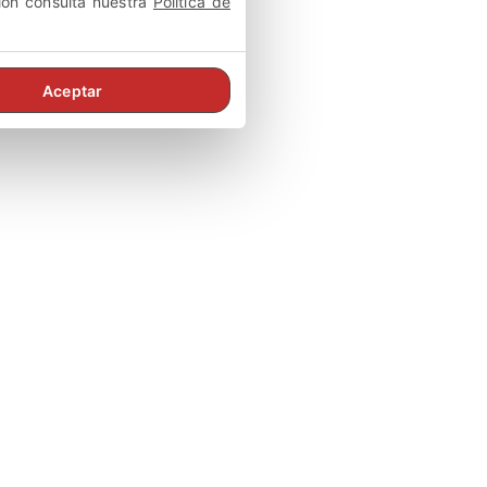
ión consulta nuestra
Política de
Aceptar