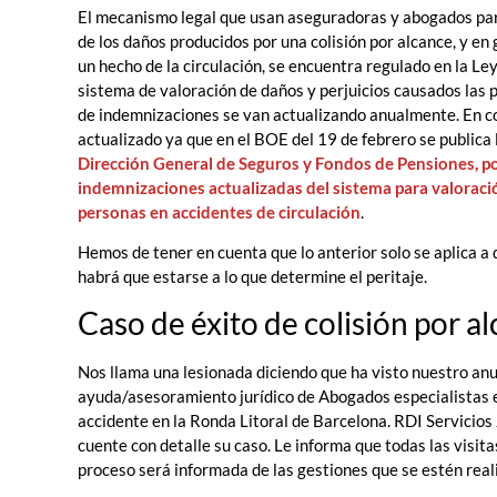
El mecanismo legal que usan aseguradoras y abogados para
de los daños producidos por una colisión por alcance, y e
un hecho de la circulación, se encuentra regulado en la L
sistema de valoración de daños y perjuicios causados las p
de indemnizaciones se van actualizando anualmente. En 
actualizado ya que en el BOE del 19 de febrero se publica 
Dirección General de Seguros y Fondos de Pensiones, por
indemnizaciones actualizadas del sistema para valoració
personas en accidentes de circulación
.
Hemos de tener en cuenta que lo anterior solo se aplica a
habrá que estarse a lo que determine el peritaje.
Caso de éxito de colisión por a
Nos llama una lesionada diciendo que ha visto nuestro anu
ayuda/asesoramiento jurídico de Abogados especialistas en
accidente en la Ronda Litoral de Barcelona. RDI Servicios 
cuente con detalle su caso. Le informa que todas las visit
proceso será informada de las gestiones que se estén real