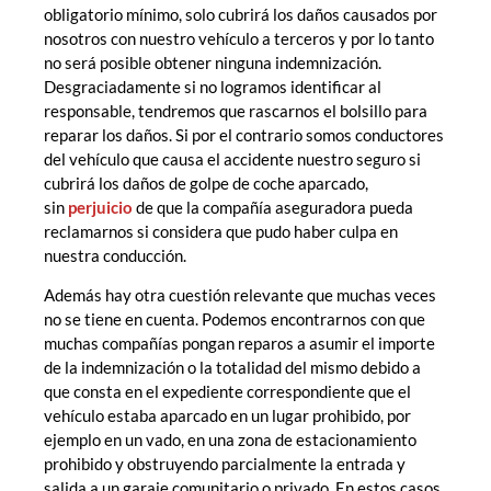
obligatorio mínimo, solo cubrirá los daños causados por
nosotros con nuestro vehículo a terceros y por lo tanto
no será posible obtener ninguna indemnización.
Desgraciadamente si no logramos identificar al
responsable, tendremos que rascarnos el bolsillo para
reparar los daños. Si por el contrario somos conductores
del vehículo que causa el accidente nuestro seguro si
cubrirá los daños de golpe de coche aparcado,
sin
perjuicio
de que la compañía aseguradora pueda
reclamarnos si considera que pudo haber culpa en
nuestra conducción.
Además hay otra cuestión relevante que muchas veces
no se tiene en cuenta. Podemos encontrarnos con que
muchas compañías pongan reparos a asumir el importe
de la indemnización o la totalidad del mismo debido a
que consta en el expediente correspondiente que el
vehículo estaba aparcado en un lugar prohibido, por
ejemplo en un vado, en una zona de estacionamiento
prohibido y obstruyendo parcialmente la entrada y
salida a un garaje comunitario o privado. En estos casos