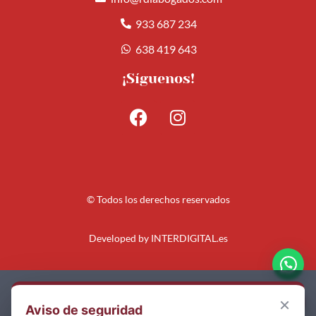
933 687 234
638 419 643
¡Síguenos!
© Todos los derechos reservados
Developed by
INTERDIGITAL.es
Aviso Legal
×
Aviso de seguridad
Política de Privacidad