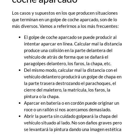
Los casos y supuestos en los que producen situaciones
que terminan en un golpe de coche aparcado, son de lo
más diversos. Vamos a referirnos a los más frecuentes:
El golpe de coche aparcado se puede producir al
intentar aparcar en línea. Calcular mal la distancia
produce una colisión en la parte delantera del
vehículo de atrás de forma que se dañará el
paragolpes delantero, los faros, la chapa, etc.
Del mismo modo, calcular mal la distancia con el
vehículo delantero producirá un golpe de chapa en
la parte trasera destrozando el parachoques, el
cierre del maletero, la matrícula, los faros, la
pintura o la chapa.
Aparcar en batería o en cordón puede originar un
roce o un rallón si nos acercamos demasiado.
Abrir la puerta sin cuidado golpeará la chapa del
vehículo situado al lado. No son daños graves pero
se levantará la pintura dando una imagen estética