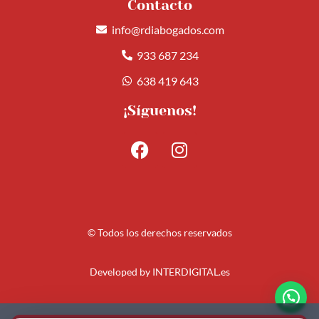
Contacto
info@rdiabogados.com
933 687 234
638 419 643
¡Síguenos!
© Todos los derechos reservados
Developed by
INTERDIGITAL.es