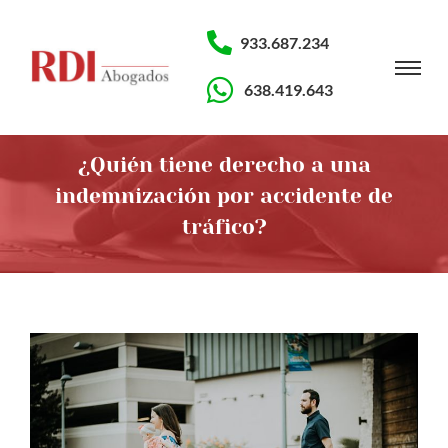
933.687.234
638.419.643
¿Quién tiene derecho a una
indemnización por accidente de
tráfico?